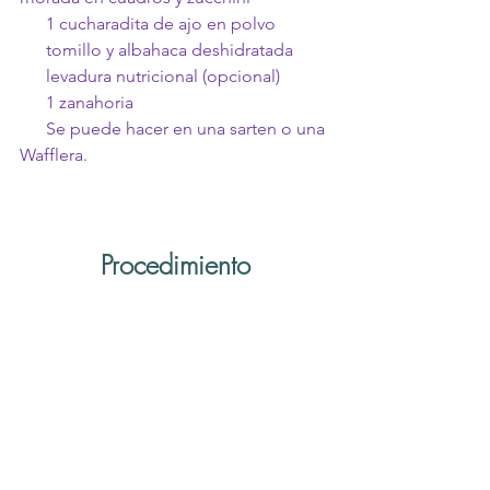
      1 cucharadita de ajo en polvo
      tomillo y albahaca deshidratada
      levadura nutricional (opcional)
      1 zanahoria
      Se puede hacer en una sarten o una 
Wafflera.
Procedimiento