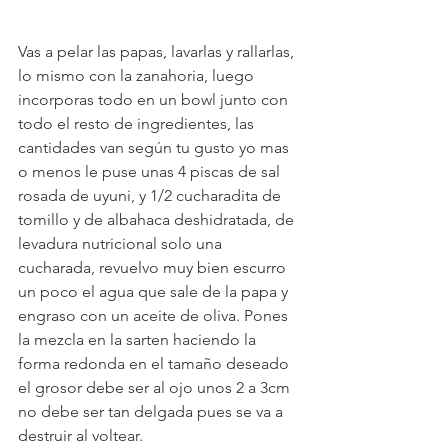
Vas a pelar las papas, lavarlas y rallarlas, 
lo mismo con la zanahoria, luego 
incorporas todo en un bowl junto con 
todo el resto de ingredientes, las 
cantidades van según tu gusto yo mas 
o menos le puse unas 4 piscas de sal 
rosada de uyuni, y 1/2 cucharadita de 
tomillo y de albahaca deshidratada, de 
levadura nutricional solo una 
cucharada, revuelvo muy bien escurro 
un poco el agua que sale de la papa y 
engraso con un aceite de oliva. Pones 
la mezcla en la sarten haciendo la 
forma redonda en el tamaño deseado 
el grosor debe ser al ojo unos 2 a 3cm 
no debe ser tan delgada pues se va a 
destruir al voltear.