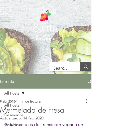
Entrada
All Posts
9 abr 2018
1 min de lectura
All Posts
Mermelada de Fresa
Desayunos
Actualizado:
14 feb 2020
Esta receta es de Transición vegana un 
Comidas