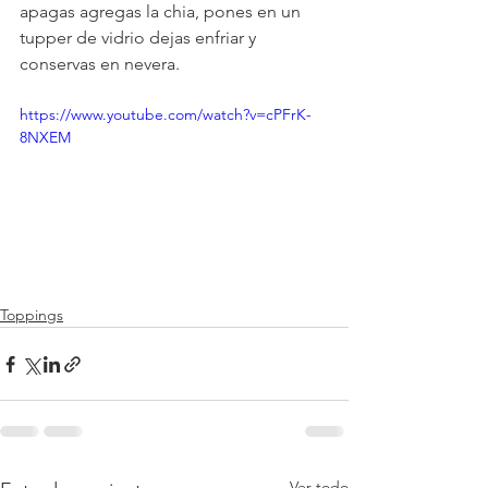
apagas agregas la chia, pones en un 
tupper de vidrio dejas enfriar y 
conservas en nevera.
https://www.youtube.com/watch?v=cPFrK-
8NXEM
Toppings
Ver todo