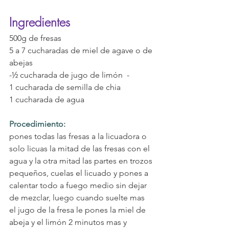
Ingredientes
500g de fresas 
5 a 7 cucharadas de miel de agave o de 
abejas 
-½ cucharada de jugo de limón  -
1 cucharada de semilla de chia
1 cucharada de agua  
Procedimiento:
pones todas las fresas a la licuadora o 
solo licuas la mitad de las fresas con el 
agua y la otra mitad las partes en trozos 
pequeños, cuelas el licuado y pones a 
calentar todo a fuego medio sin dejar 
de mezclar, luego cuando suelte mas 
el jugo de la fresa le pones la miel de 
abeja y el limón 2 minutos mas y 