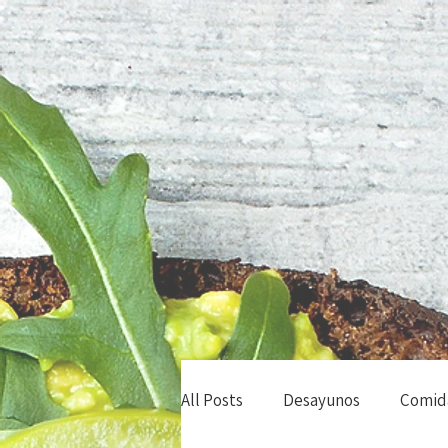
All Posts
Desayunos
Comid