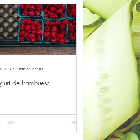
ov 2018
2 min de lectura
gurt de frambuesa