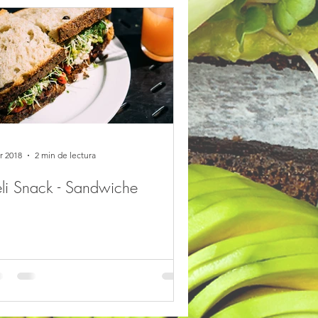
r 2018
2 min de lectura
li Snack - Sandwiche