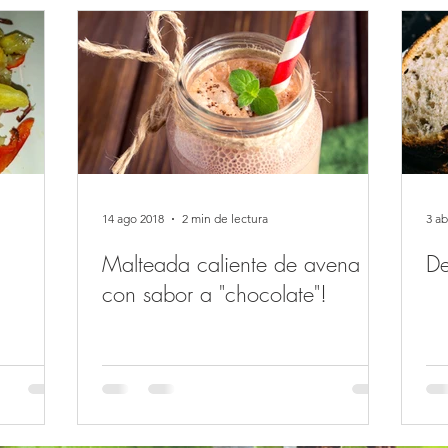
14 ago 2018
2 min de lectura
3 ab
Malteada caliente de avena
De
con sabor a "chocolate"!