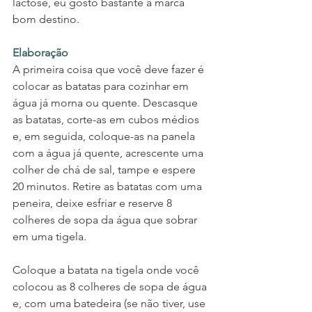
lactose, eu gosto bastante a marca 
bom destino.
Elaboração
A primeira coisa que você deve fazer é 
colocar as batatas para cozinhar em 
água já morna ou quente. Descasque 
as batatas, corte-as em cubos médios 
e, em seguida, coloque-as na panela 
com a água já quente, acrescente uma 
colher de chá de sal, tampe e espere 
20 minutos. Retire as batatas com uma 
peneira, deixe esfriar e reserve 8 
colheres de sopa da água que sobrar 
em uma tigela. 
Coloque a batata na tigela onde você 
colocou as 8 colheres de sopa de água 
e, com uma batedeira (se não tiver, use 