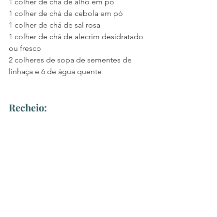
1 colher de chá de alho em pó
1 colher de chá de cebola em pó
1 colher de chá de sal rosa
1 colher de chá de alecrim desidratado 
ou fresco
2 colheres de sopa de sementes de 
linhaça e 6 de água quente
Recheio: