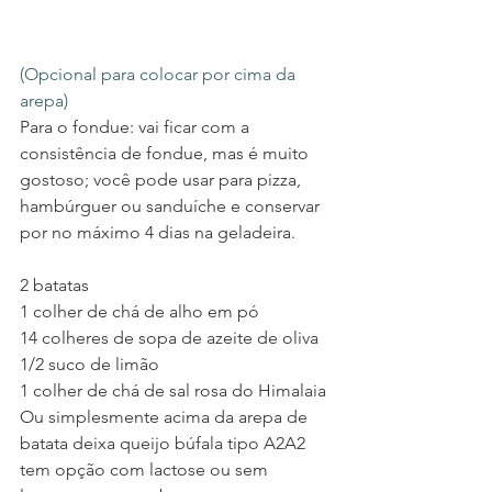
(Opcional para colocar por cima da 
arepa)
Para o fondue: vai ficar com a 
consistência de fondue, mas é muito 
gostoso; você pode usar para pizza, 
hambúrguer ou sanduíche e conservar 
por no máximo 4 dias na geladeira.
2 batatas 
1 colher de chá de alho em pó
14 colheres de sopa de azeite de oliva
1/2 suco de limão
1 colher de chá de sal rosa do Himalaia
Ou simplesmente acima da arepa de 
batata deixa queijo búfala tipo A2A2 
tem opção com lactose ou sem 