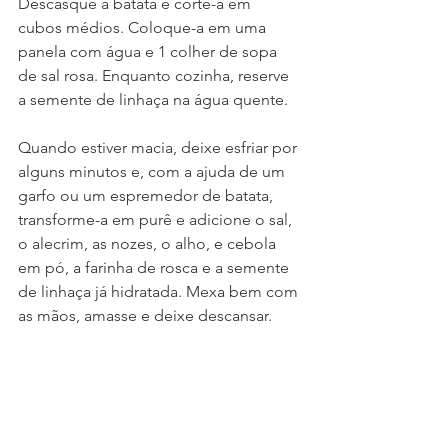
Descasque a batata e corte-a em 
cubos médios. Coloque-a em uma 
panela com água e 1 colher de sopa 
de sal rosa. Enquanto cozinha, reserve 
a semente de linhaça na água quente.
Quando estiver macia, deixe esfriar por 
alguns minutos e, com a ajuda de um 
garfo ou um espremedor de batata, 
transforme-a em purê e adicione o sal, 
o alecrim, as nozes, o alho, e cebola 
em pó, a farinha de rosca e a semente 
de linhaça já hidratada. Mexa bem com 
as mãos, amasse e deixe descansar.