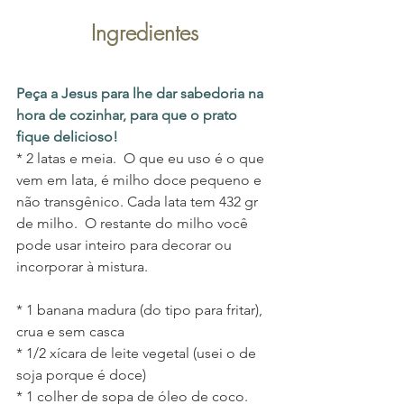
Ingredientes
Peça a Jesus para lhe dar sabedoria na 
hora de cozinhar, para que o prato 
fique delicioso!
* 2 latas e meia.  O que eu uso é o que 
vem em lata, é milho doce pequeno e 
não transgênico. Cada lata tem 432 gr 
de milho.  O restante do milho você 
pode usar inteiro para decorar ou 
incorporar à mistura.
* 1 banana madura (do tipo para fritar), 
crua e sem casca
* 1/2 xícara de leite vegetal (usei o de 
soja porque é doce)  
* 1 colher de sopa de óleo de coco. 