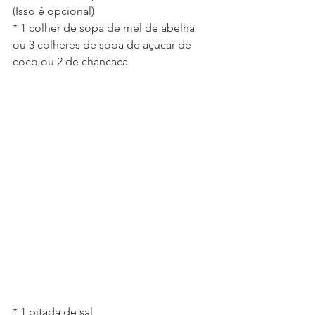
(Isso é opcional)
* 1 colher de sopa de mel de abelha 
ou 3 colheres de sopa de açúcar de 
coco ou 2 de chancaca
* 1 pitada de sal