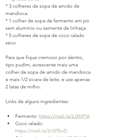
* 3 colheres de sopa de amido de 
mandioca.
* 1 colher de sopa de fermento em pó 
sem alumínio ou semente de linhaça.
* 5 colheres de sopa de coco ralado 
seco
Para que fique cremoso por dentro, 
tipo pudim, acrescente mais uma 
colher de sopa de amido de mandioca 
e mais 1/2 xícara de leite, e use apenas 
2 latas de milho.
Links de alguns ingredientes:
Fermento: 
https://meli.la/2JXhP16
Coco ralado: 
https://meli.la/2cSPEoD